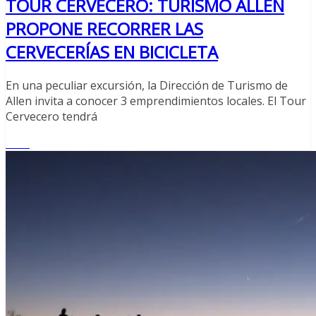
TOUR CERVECERO: TURISMO ALLEN
PROPONE RECORRER LAS
CERVECERÍAS EN BICICLETA
En una peculiar excursión, la Dirección de Turismo de
Allen invita a conocer 3 emprendimientos locales. El Tour
Cervecero tendrá
Leer