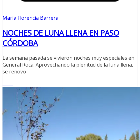
María Florencia Barrera
NOCHES DE LUNA LLENA EN PASO
CÓRDOBA
La semana pasada se vivieron noches muy especiales en
General Roca. Aprovechando la plenitud de la luna llena,
se renovó
Leer