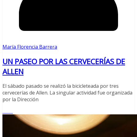
María Florencia Barrera
UN PASEO POR LAS CERVECERÍAS DE
ALLEN
El sábado pasado se realizó la bicicleteada por tres
cervecerías de Allen. La singular actividad fue organizada
por la Dirección
Leer