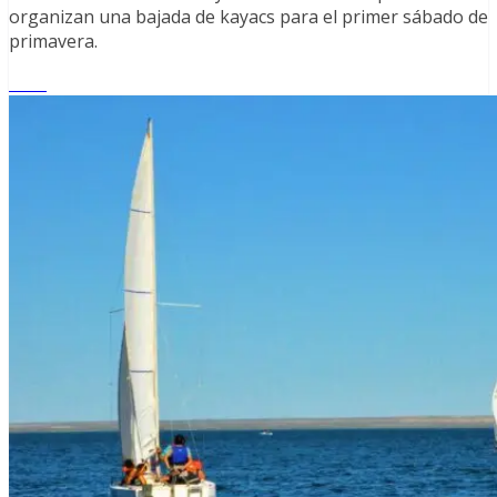
organizan una bajada de kayacs para el primer sábado de
primavera.
Leer