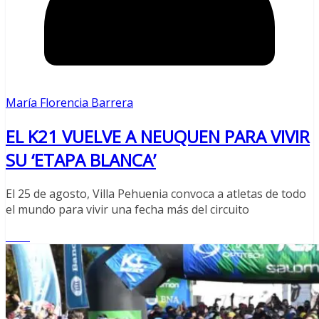
María Florencia Barrera
EL K21 VUELVE A NEUQUEN PARA VIVIR
SU ‘ETAPA BLANCA’
El 25 de agosto, Villa Pehuenia convoca a atletas de todo
el mundo para vivir una fecha más del circuito
Leer