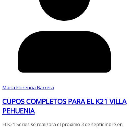
María Florencia Barrera
CUPOS COMPLETOS PARA EL K21 VILLA
PEHUENIA
El K21 Series se realizará el próximo 3 de septiembre en