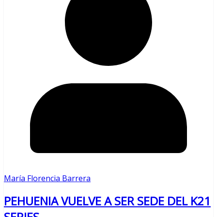
María Florencia Barrera
PEHUENIA VUELVE A SER SEDE DEL K21
SERIES