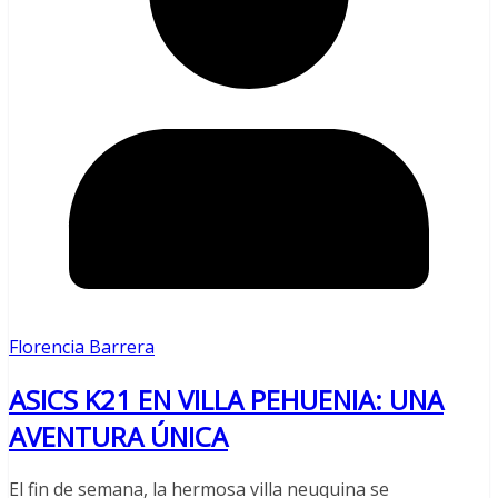
Florencia Barrera
ASICS K21 EN VILLA PEHUENIA: UNA
AVENTURA ÚNICA
El fin de semana, la hermosa villa neuquina se