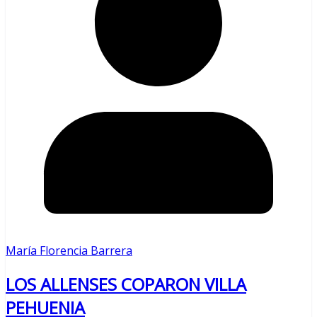
María Florencia Barrera
LOS ALLENSES COPARON VILLA
PEHUENIA