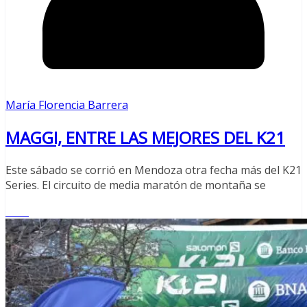
María Florencia Barrera
MAGGI, ENTRE LAS MEJORES DEL K21
Este sábado se corrió en Mendoza otra fecha más del K21
Series. El circuito de media maratón de montaña se
Leer