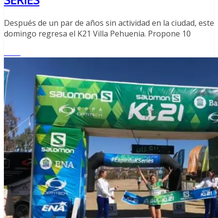
Después de un par de años sin actividad en la ciudad, este
domingo regresa el K21 Villa Pehuenia. Propone 10
Leer