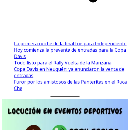
La primera noche de la final fue para Independiente
Hoy comienza la preventa de entradas para la Copa
Davis
Todo listo para el Rally Vuelta de la Manzana
Copa Davis en Neuquén: ya anunciaron la venta de
entradas
Furor por los amistosos de las Panteritas en el Ruca
Che