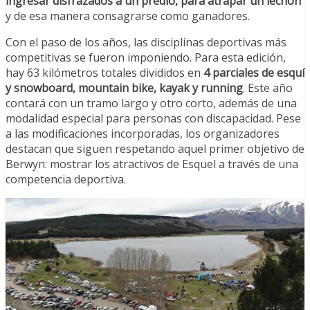
ingresar disfrazados a un predio, para atrapar un lechón
y de esa manera consagrarse como ganadores.
Con el paso de los años, las disciplinas deportivas más
competitivas se fueron imponiendo. Para esta edición,
hay 63 kilómetros totales divididos en
4 parciales de esquí
y snowboard, mountain bike, kayak y running
. Este año
contará con un tramo largo y otro corto, además de una
modalidad especial para personas con discapacidad. Pese
a las modificaciones incorporadas, los organizadores
destacan que siguen respetando aquel primer objetivo de
Berwyn: mostrar los atractivos de Esquel a través de una
competencia deportiva.