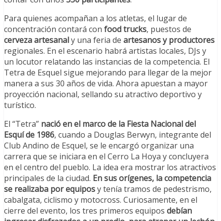
Para quienes acompañan a los atletas, el lugar de
concentración contará con
food trucks
, puestos de
cerveza artesanal
y una feria de
artesanos y productores
regionales. En el escenario habrá artistas locales, DJs y
un locutor relatando las instancias de la competencia. El
Tetra de Esquel sigue mejorando para llegar de la mejor
manera a sus 30 años de vida. Ahora apuestan a mayor
proyección nacional, sellando su atractivo deportivo y
turístico.
El “Tetra”
nació en el marco de la
Fiesta Nacional del
Esquí de 1986
, cuando a Douglas Berwyn, integrante del
Club Andino de Esquel, se le encargó organizar una
carrera que se iniciara en el Cerro La Hoya y concluyera
en el centro del pueblo. La idea era mostrar los atractivos
principales de la ciudad.
En sus orígenes, la competencia
se realizaba por equipos
y tenía tramos de pedestrismo,
cabalgata, ciclismo y motocross. Curiosamente, en el
cierre del evento, los tres primeros equipos
debían