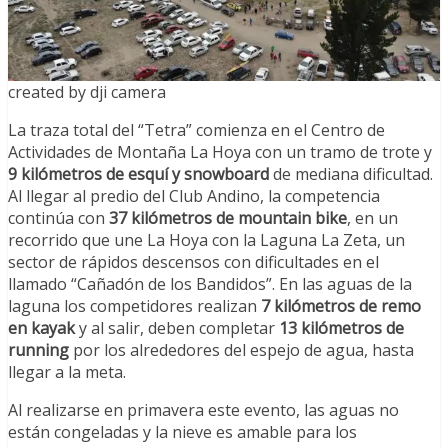
created by dji camera
La traza total del “Tetra” comienza en el Centro de
Actividades de Montaña La Hoya con un tramo de trote y
9 kilómetros de esquí y snowboard
de mediana dificultad.
Al llegar al predio del Club Andino, la competencia
continúa con
37 kilómetros de mountain bike
, en un
recorrido que une La Hoya con la Laguna La Zeta, un
sector de rápidos descensos con dificultades en el
llamado “Cañadón de los Bandidos”. En las aguas de la
laguna los competidores realizan
7 kilómetros de remo
en kayak
y al salir, deben completar
13 kilómetros de
running
por los alrededores del espejo de agua, hasta
llegar a la meta.
Al realizarse en primavera este evento, las aguas no
están congeladas y la nieve es amable para los