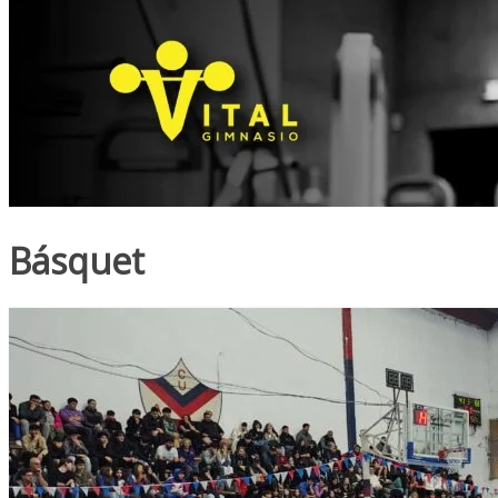
Básquet