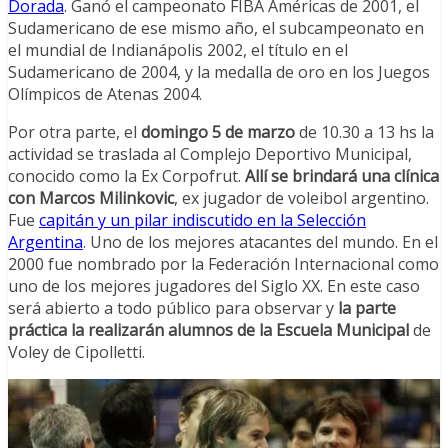
Dorada
. Ganó el campeonato FIBA Américas de 2001, el
Sudamericano de ese mismo año, el subcampeonato en
el mundial de Indianápolis 2002, el título en el
Sudamericano de 2004, y la medalla de oro en los Juegos
Olímpicos de Atenas 2004.
Por otra parte, el
domingo 5 de marzo
de 10.30 a 13 hs la
actividad se traslada al Complejo Deportivo Municipal,
conocido como la Ex Corpofrut.
Allí se brindará una clínica
con Marcos Milinkovic
, ex jugador de voleibol argentino.
Fue
capitán y un pilar indiscutido en la Selección
Argentina
. Uno de los mejores atacantes del mundo. En el
2000 fue nombrado por la Federación Internacional como
uno de los mejores jugadores del Siglo XX. En este caso
será abierto a todo público para observar y
la parte
práctica la realizarán alumnos de la Escuela Municipal
de
Voley de Cipolletti.