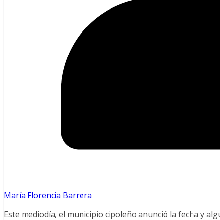
María Florencia Barrera
Este mediodía, el municipio cipoleño anunció la fecha y algu