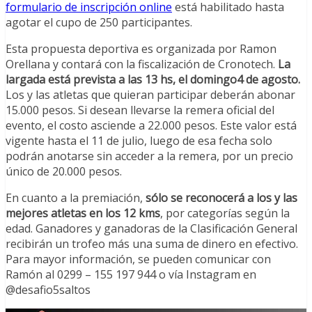
formulario de inscripción online
está habilitado hasta
agotar el cupo de 250 participantes.
Esta propuesta deportiva es organizada por Ramon
Orellana y contará con la fiscalización de Cronotech.
La
largada está prevista a las 13 hs, el domingo4 de agosto.
Los y las atletas que quieran participar deberán abonar
15.000 pesos. Si desean llevarse la remera oficial del
evento, el costo asciende a 22.000 pesos. Este valor está
vigente hasta el 11 de julio, luego de esa fecha solo
podrán anotarse sin acceder a la remera, por un precio
único de 20.000 pesos.
En cuanto a la premiación,
sólo se reconocerá a los y las
mejores atletas en los 12 kms
, por categorías según la
edad. Ganadores y ganadoras de la Clasificación General
recibirán un trofeo más una suma de dinero en efectivo.
Para mayor información, se pueden comunicar con
Ramón al 0299 – 155 197 944 o vía Instagram en
@desafio5saltos