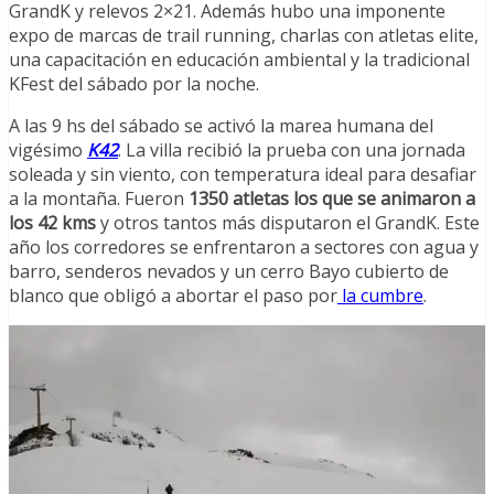
GrandK y relevos 2×21. Además hubo una imponente
expo de marcas de trail running, charlas con atletas elite,
una capacitación en educación ambiental y la tradicional
KFest del sábado por la noche.
A las 9 hs del sábado se activó la marea humana del
vigésimo
K42
. La villa recibió la prueba con una jornada
soleada y sin viento, con temperatura ideal para desafiar
a la montaña. Fueron
1350 atletas los que se animaron a
los 42 kms
y otros tantos más disputaron el GrandK. Este
año los corredores se enfrentaron a sectores con agua y
barro, senderos nevados y un cerro Bayo cubierto de
blanco que obligó a abortar el paso por
la cumbre
.