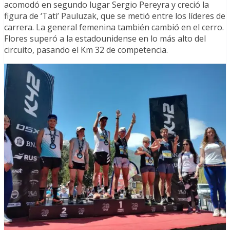
acomodó en segundo lugar Sergio Pereyra y creció la
figura de ‘Tati’ Pauluzak, que se metió entre los líderes de
carrera. La general femenina también cambió en el cerro.
Flores superó a la estadounidense en lo más alto del
circuito, pasando el Km 32 de competencia.