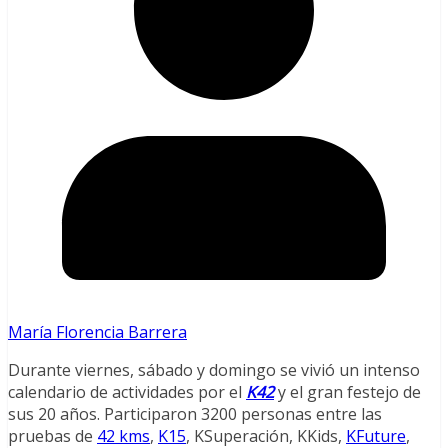
María Florencia Barrera
Durante viernes, sábado y domingo se vivió un intenso
calendario de actividades por el
K42
y el gran festejo de
sus 20 años. Participaron 3200 personas entre las
pruebas de
42 kms
,
K15
, KSuperación, KKids,
KFuture
,