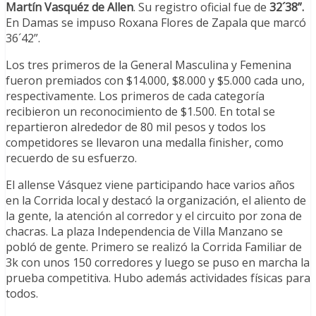
Martín Vasquéz de Allen
. Su registro oficial fue de
32´38”.
En Damas se impuso Roxana Flores de Zapala que marcó
36´42”.
Los tres primeros de la General Masculina y Femenina
fueron premiados con $14.000, $8.000 y $5.000 cada uno,
respectivamente. Los primeros de cada categoría
recibieron un reconocimiento de $1.500. En total se
repartieron alrededor de 80 mil pesos y todos los
competidores se llevaron una medalla finisher, como
recuerdo de su esfuerzo.
El allense Vásquez viene participando hace varios años
en la Corrida local y destacó la organización, el aliento de
la gente, la atención al corredor y el circuito por zona de
chacras. La plaza Independencia de Villa Manzano se
pobló de gente. Primero se realizó la Corrida Familiar de
3k con unos 150 corredores y luego se puso en marcha la
prueba competitiva. Hubo además actividades físicas para
todos.