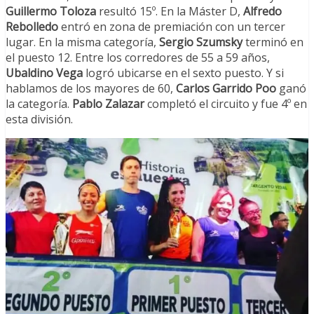
Guillermo Toloza
resultó 15º. En la Máster D,
Alfredo
Rebolledo
entró en zona de premiación con un tercer
lugar. En la misma categoría,
Sergio Szumsky
terminó en
el puesto 12. Entre los corredores de 55 a 59 años,
Ubaldino Vega
logró ubicarse en el sexto puesto. Y si
hablamos de los mayores de 60,
Carlos Garrido Poo
ganó
la categoría.
Pablo Zalazar
completó el circuito y fue 4º en
esta división.