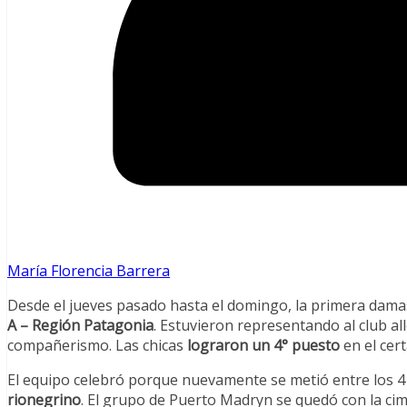
María Florencia Barrera
Desde el jueves pasado hasta el domingo, la primera damas
A – Región Patagonia
. Estuvieron representando al club a
compañerismo. Las chicas
lograron un 4° puesto
en el cer
El equipo celebró porque nuevamente se metió entre los 4
rionegrino
. El grupo de Puerto Madryn se quedó con la ci