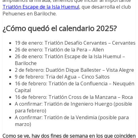
ampliamos la mirada, tenemos que incluir al importante
Triatlón Escape de la Isla Huemul
, que desarrolla el club
Pehuenes en Bariloche.
¿Cómo quedó el calendario 2025?
19 de enero: Triatlón Desafío Cervantes – Cervantes
26 de enero: Triatlón de la Pera – Allen
26 de enero: Triatlón Escape de la Isla Huemul –
Bariloche
2 de febrero: Duatlón Dique Ballester – Vista Alegre
9 de febrero: Tria del Agua – Cinco Saltos
16 de febrero: Triatlón de la Confluencia – Neuquén
Capital
16 de febrero: Triatlón Cross de la Manzana – Roca
A confirmar: Triatlón de Ingeniero Huergo (posible
para febrero)
A confirmar: Triatlón de la Vendimia (posible para
marzo)
Como se ve, hay dos fines de semana en los que coinciden