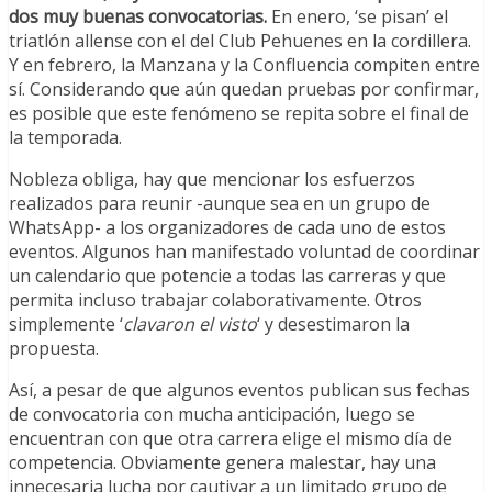
dos muy buenas convocatorias.
En enero, ‘se pisan’ el
triatlón allense con el del Club Pehuenes en la cordillera.
Y en febrero, la Manzana y la Confluencia compiten entre
sí. Considerando que aún quedan pruebas por confirmar,
es posible que este fenómeno se repita sobre el final de
la temporada.
Nobleza obliga, hay que mencionar los esfuerzos
realizados para reunir -aunque sea en un grupo de
WhatsApp- a los organizadores de cada uno de estos
eventos. Algunos han manifestado voluntad de coordinar
un calendario que potencie a todas las carreras y que
permita incluso trabajar colaborativamente. Otros
simplemente ‘
clavaron el visto
‘ y desestimaron la
propuesta.
Así, a pesar de que algunos eventos publican sus fechas
de convocatoria con mucha anticipación, luego se
encuentran con que otra carrera elige el mismo día de
competencia. Obviamente genera malestar, hay una
innecesaria lucha por cautivar a un limitado grupo de