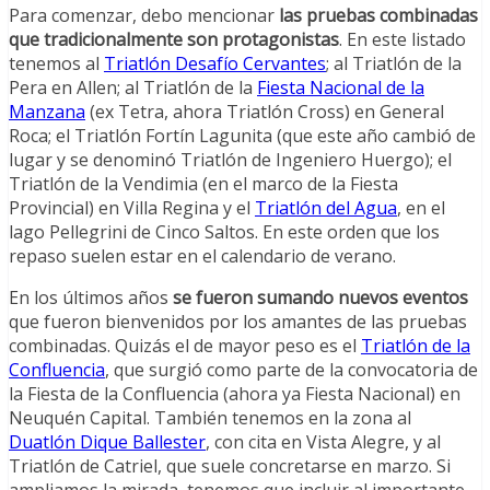
Para comenzar, debo mencionar
las pruebas combinadas
que tradicionalmente son protagonistas
. En este listado
tenemos al
Triatlón Desafío Cervantes
; al Triatlón de la
Pera en Allen; al Triatlón de la
Fiesta Nacional de la
Manzana
(ex Tetra, ahora Triatlón Cross) en General
Roca; el Triatlón Fortín Lagunita (que este año cambió de
lugar y se denominó Triatlón de Ingeniero Huergo); el
Triatlón de la Vendimia (en el marco de la Fiesta
Provincial) en Villa Regina y el
Triatlón del Agua
, en el
lago Pellegrini de Cinco Saltos. En este orden que los
repaso suelen estar en el calendario de verano.
En los últimos años
se fueron sumando nuevos eventos
que fueron bienvenidos por los amantes de las pruebas
combinadas. Quizás el de mayor peso es el
Triatlón de la
Confluencia
, que surgió como parte de la convocatoria de
la Fiesta de la Confluencia (ahora ya Fiesta Nacional) en
Neuquén Capital. También tenemos en la zona al
Duatlón Dique Ballester
, con cita en Vista Alegre, y al
Triatlón de Catriel, que suele concretarse en marzo. Si