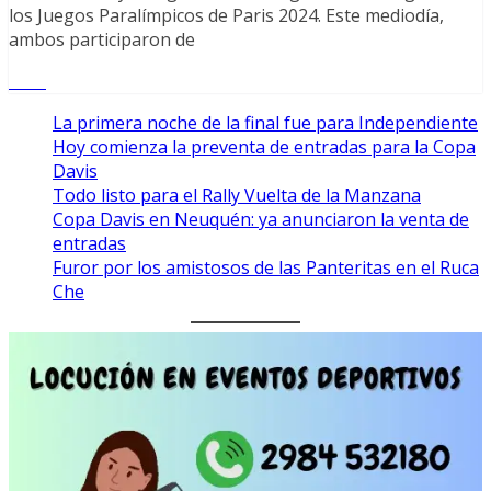
los Juegos Paralímpicos de Paris 2024. Este mediodía,
ambos participaron de
Leer
La primera noche de la final fue para Independiente
Hoy comienza la preventa de entradas para la Copa
Davis
Todo listo para el Rally Vuelta de la Manzana
Copa Davis en Neuquén: ya anunciaron la venta de
entradas
Furor por los amistosos de las Panteritas en el Ruca
Che