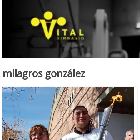
milagros gonzález