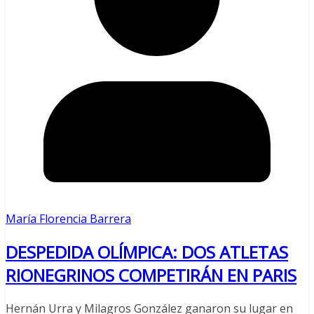
María Florencia Barrera
DESPEDIDA OLÍMPICA: DOS ATLETAS
RIONEGRINOS COMPETIRÁN EN PARIS
Hernán Urra y Milagros González ganaron su lugar en