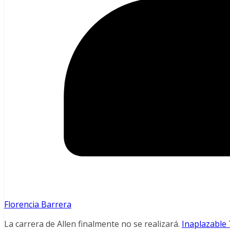
Florencia Barrera
La carrera de Allen finalmente no se realizará.
Inaplazable T