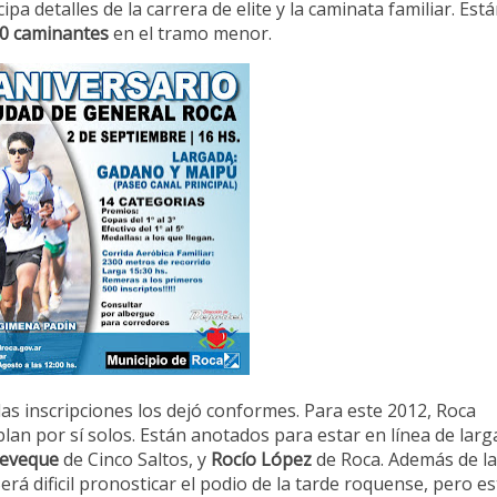
cipa detalles de la carrera de elite y la caminata familiar. Est
00 caminantes
en el tramo menor.
as inscripciones los dejó conformes. Para este 2012, Roca
lan por sí solos. Están anotados para estar en línea de lar
ueveque
de Cinco Saltos, y
Rocío López
de Roca. Además de l
erá dificil pronosticar el podio de la tarde roquense, pero e