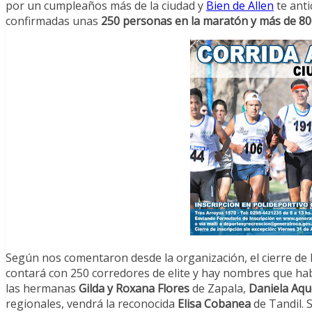
por un cumpleaños más de la ciudad y
Bien de Allen
te anti
confirmadas unas
250 personas en la maratón y más de 8
Según nos comentaron desde la organización, el cierre de l
contará con 250 corredores de elite y hay nombres que hab
las hermanas
Gilda y Roxana Flores
de Zapala,
Daniela Aq
regionales, vendrá la reconocida
Elisa Cobanea
de Tandil. S