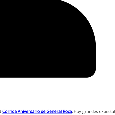
la
Corrida Aniversario de General Roca
.
Hay grandes expectat