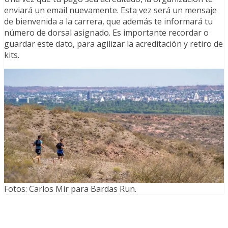
enviará un email nuevamente. Esta vez será un mensaje
de bienvenida a la carrera, que además te informará tu
número de dorsal asignado. Es importante recordar o
guardar este dato, para agilizar la acreditación y retiro de
kits.
Fotos: Carlos Mir para Bardas Run.