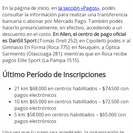
En la página de inicio, en
la sección «Pagos»
, podés
consultar la información para realizar una transferencia
bancaria o abonar por Mercado Pago. También podés
hacerlo presencialmente, en efectivo, accediendo a un
descuento en el costo.
En Allen, el centro de pago oficial
es DanSil Sport
(Tomás Orell 252); en Cipolletti podés ir al
Gimnasio En Forma (Roca 775); en Neuquén, a Óptica
Sarmiento (Olascoaga 281); mientras que en Roca recibe
pagos Elite Sport (La Pampa 1515).
Último Período de Inscripciones
21 km: $68.000 en centros habilitados – $74.500 con
pagos electrónicos
10 km: $65.000 en centros habilitados – $72.500 con
pagos electrónicos
5 km: $58.000 en centros habilitados – $65.000 con
pagos electrónicos
Una vez que tu pago sea acreditado, la organización te