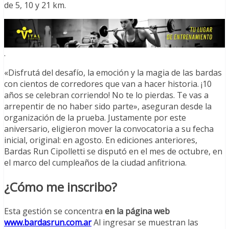
de 5, 10 y 21 km.
.
«Disfrutá del desafío, la emoción y la magia de las bardas
con cientos de corredores que van a hacer historia. ¡10
años se celebran corriendo! No te lo pierdas. Te vas a
arrepentir de no haber sido parte», aseguran desde la
organización de la prueba. Justamente por este
aniversario, eligieron mover la convocatoria a su fecha
inicial, original: en agosto. En ediciones anteriores,
Bardas Run Cipolletti se disputó en el mes de octubre, en
el marco del cumpleaños de la ciudad anfitriona.
¿Cómo me inscribo?
Esta gestión se concentra
en la página web
www.bardasrun.com.ar
Al ingresar se muestran las