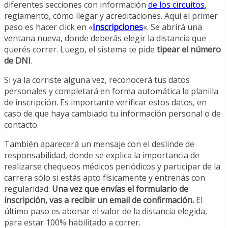
diferentes secciones con información
de los circuitos
,
reglamento, cómo llegar y acreditaciones. Aquí el primer
paso es hacer click en «
Inscripciones
«. Se abrirá una
ventana nueva, donde deberás elegir la distancia que
querés correr. Luego, el sistema te pide
tipear el número
de DNI
.
Si ya la corriste alguna vez, reconocerá tus datos
personales y completará en forma automática la planilla
de inscripción. Es importante verificar estos datos, en
caso de que haya cambiado tu información personal o de
contacto.
También aparecerá un mensaje con el deslinde de
responsabilidad, donde se explica la importancia de
realizarse chequeos médicos periódicos y participar de la
carrera sólo si estás apto físicamente y entrenás con
regularidad.
Una vez que envías el formulario de
inscripción, vas a recibir un email de confirmación.
El
último paso es abonar el valor de la distancia elegida,
para estar 100% habilitado a correr.